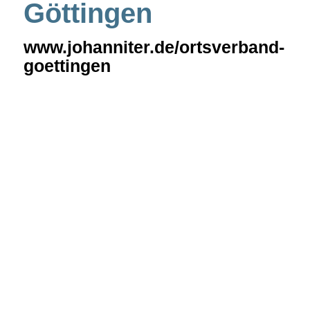
Göttingen
www.johanniter.de/ortsverband-
goettingen