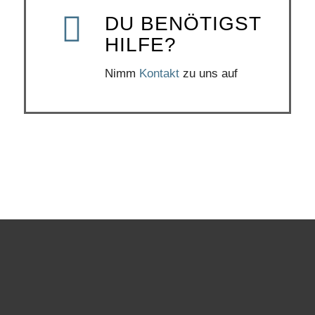
DU BENÖTIGST
HILFE?
Nimm
Kontakt
zu uns auf