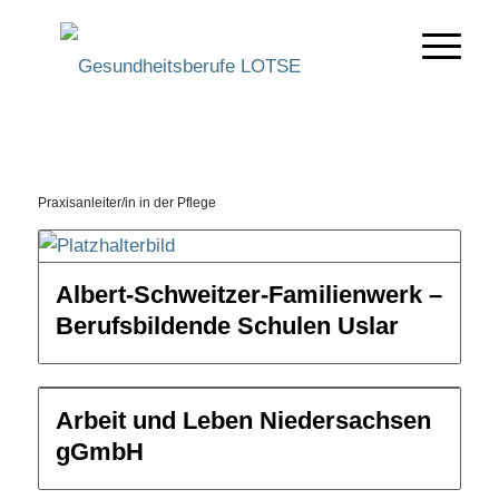
Praxisanleiter/in in der Pflege
Bildungsweg wählen
Albert-Schweitzer-Familienwerk –
Berufsbildende Schulen Uslar
Filtern
Arbeit und Leben Niedersachsen
gGmbH