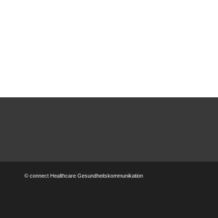
© connect Healthcare Gesundheitskommunikation