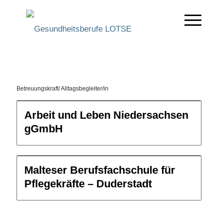
Betreuungskraft/ Alltagsbegleiter/in
Bildungsweg wählen
Arbeit und Leben Niedersachsen
gGmbH
Filtern
Malteser Berufsfachschule für
Pflegekräfte – Duderstadt