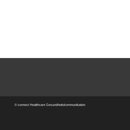
© connect Healthcare Gesundheitskommunikation